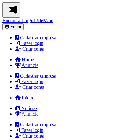
Encontra
Largo13deMaio
Entrar
Cadastrar empresa
Fazer login
Criar conta
Home
Anuncie
Cadastrar empresa
Fazer login
Criar conta
Início
Notícias
Anuncie
Cadastrar empresa
Fazer login
Criar conta