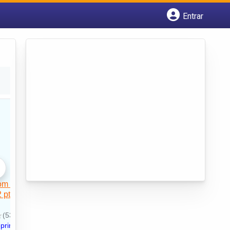
Entrar
Cadastrar empresa
Fazer login
Criar conta