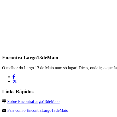
Encontra
Largo13deMaio
O melhor do Largo 13 de Maio num só lugar! Dicas, onde ir, o que fa
Links Rápidos
Sobre EncontraLargo13deMaio
Fale com o EncontraLargo13deMaio