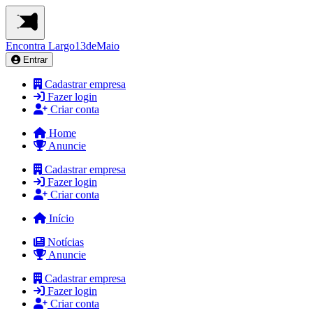
Encontra
Largo13deMaio
Entrar
Cadastrar empresa
Fazer login
Criar conta
Home
Anuncie
Cadastrar empresa
Fazer login
Criar conta
Início
Notícias
Anuncie
Cadastrar empresa
Fazer login
Criar conta