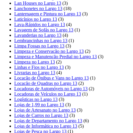
Lan Houses no Largo 13
(3)
Lanchonetes no Largo 13
(18)
Lanternagem e Pintura no Largo 13
(3)
Laticínios no Largo 13
(3)
Lava-Rápidos no Largo 13
(4)
Lavagem de Sofás no Largo 13
(1)
Lavanderias no Largo 13
(4)
Lembrancinhas no Largo 13
(1)
Limpa Fossas no Largo 13
(3)
Limpeza e Conservação no Largo 13
(2)
Limpeza e Manutenção Predial no Largo 13
(3)
Limpeza no Largo 13
(2)
Linhas e Fios no Largo 13
(3)
Livrarias no Largo 13
(4)
Locação de Ônibus e Vans no Largo 13
(1)
Locação de Quadras no Largo 13
(2)
Locadoras de Automóveis no Largo 13
(2)
Locadoras de Veículos no Largo 13
(1)
Logísticas no Largo 13
(3)
Lojas de 1,99 no Largo 13
(3)
Lojas de Artesanato no Largo 13
(3)
Lojas de Carros no Largo 13
(3)
Lojas de Departamento no Largo 13
(6)
Lojas de Informática no Largo 13
(5)
Lojas de Pesca no Largo 13
(1)