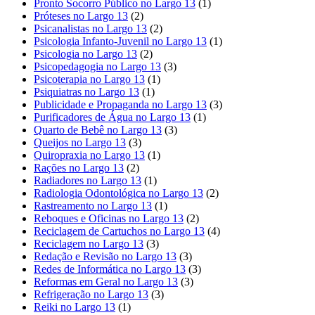
Pronto Socorro Público no Largo 13
(1)
Próteses no Largo 13
(2)
Psicanalistas no Largo 13
(2)
Psicologia Infanto-Juvenil no Largo 13
(1)
Psicologia no Largo 13
(2)
Psicopedagogia no Largo 13
(3)
Psicoterapia no Largo 13
(1)
Psiquiatras no Largo 13
(1)
Publicidade e Propaganda no Largo 13
(3)
Purificadores de Água no Largo 13
(1)
Quarto de Bebê no Largo 13
(3)
Queijos no Largo 13
(3)
Quiropraxia no Largo 13
(1)
Rações no Largo 13
(2)
Radiadores no Largo 13
(1)
Radiologia Odontológica no Largo 13
(2)
Rastreamento no Largo 13
(1)
Reboques e Oficinas no Largo 13
(2)
Reciclagem de Cartuchos no Largo 13
(4)
Reciclagem no Largo 13
(3)
Redação e Revisão no Largo 13
(3)
Redes de Informática no Largo 13
(3)
Reformas em Geral no Largo 13
(3)
Refrigeração no Largo 13
(3)
Reiki no Largo 13
(1)