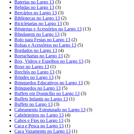
Baterias no Largo 13
(3)
Bebidas no Largo 13
(3)
Berçários no Largo 13
(3)
Bibliotecas no Largo 13
(2)
Bicicletarias no Largo 13
(3)
Bijuterias e Acessórios no Largo 13
(13)
Blindagem no Largo 13
(3)
Bolo para Festas no Largo 13
(2)
Bolsas e Acessórios no Largo 13
(5)
Bordados no Largo 13
(4)
Borracharias no Largo 13
(2)
Box, Vidros e Espelhos no Largo 13
(3)
Boxe no Largo 13
(1)
Brechós no Largo 13
(3)
Brindes no Largo 13
(3)
Brinquedos Educativos no Largo 13
(3)
Brinquedos no Largo 13
(5)
Buffets em Domicílio no Largo 13
(3)
Buffets Infantis no Largo 13
(1)
Buffets no Largo 13
(3)
Cabeamento Estruturado no Largo 13
(3)
Cabeleireiros no Largo 13
(4)
Cabos e Fios no Largo 13
(3)
Caça e Pesca no Largo 13
(1)
Caça Vazamento no Largo 13
(1)