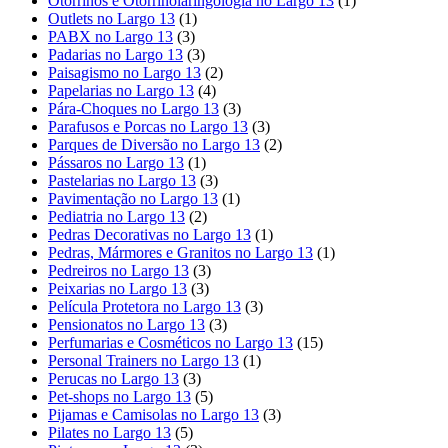
Otorrinos e Otorrinolaringologia no Largo 13
(1)
Outlets no Largo 13
(1)
PABX no Largo 13
(3)
Padarias no Largo 13
(3)
Paisagismo no Largo 13
(2)
Papelarias no Largo 13
(4)
Pára-Choques no Largo 13
(3)
Parafusos e Porcas no Largo 13
(3)
Parques de Diversão no Largo 13
(2)
Pássaros no Largo 13
(1)
Pastelarias no Largo 13
(3)
Pavimentação no Largo 13
(1)
Pediatria no Largo 13
(2)
Pedras Decorativas no Largo 13
(1)
Pedras, Mármores e Granitos no Largo 13
(1)
Pedreiros no Largo 13
(3)
Peixarias no Largo 13
(3)
Película Protetora no Largo 13
(3)
Pensionatos no Largo 13
(3)
Perfumarias e Cosméticos no Largo 13
(15)
Personal Trainers no Largo 13
(1)
Perucas no Largo 13
(3)
Pet-shops no Largo 13
(5)
Pijamas e Camisolas no Largo 13
(3)
Pilates no Largo 13
(5)