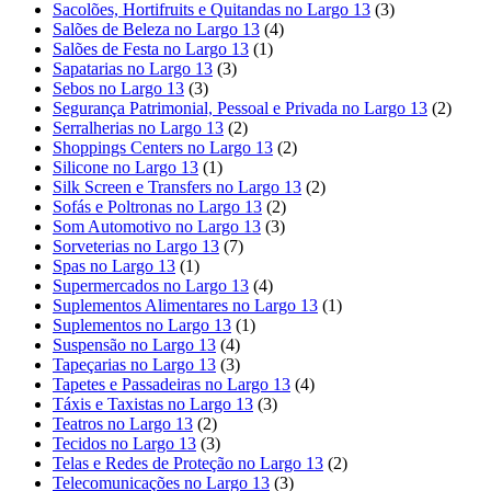
Sacolões, Hortifruits e Quitandas no Largo 13
(3)
Salões de Beleza no Largo 13
(4)
Salões de Festa no Largo 13
(1)
Sapatarias no Largo 13
(3)
Sebos no Largo 13
(3)
Segurança Patrimonial, Pessoal e Privada no Largo 13
(2)
Serralherias no Largo 13
(2)
Shoppings Centers no Largo 13
(2)
Silicone no Largo 13
(1)
Silk Screen e Transfers no Largo 13
(2)
Sofás e Poltronas no Largo 13
(2)
Som Automotivo no Largo 13
(3)
Sorveterias no Largo 13
(7)
Spas no Largo 13
(1)
Supermercados no Largo 13
(4)
Suplementos Alimentares no Largo 13
(1)
Suplementos no Largo 13
(1)
Suspensão no Largo 13
(4)
Tapeçarias no Largo 13
(3)
Tapetes e Passadeiras no Largo 13
(4)
Táxis e Taxistas no Largo 13
(3)
Teatros no Largo 13
(2)
Tecidos no Largo 13
(3)
Telas e Redes de Proteção no Largo 13
(2)
Telecomunicações no Largo 13
(3)