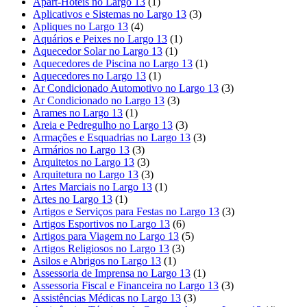
Apart-Hotéis no Largo 13
(1)
Aplicativos e Sistemas no Largo 13
(3)
Apliques no Largo 13
(4)
Aquários e Peixes no Largo 13
(1)
Aquecedor Solar no Largo 13
(1)
Aquecedores de Piscina no Largo 13
(1)
Aquecedores no Largo 13
(1)
Ar Condicionado Automotivo no Largo 13
(3)
Ar Condicionado no Largo 13
(3)
Arames no Largo 13
(1)
Areia e Pedregulho no Largo 13
(3)
Armações e Esquadrias no Largo 13
(3)
Armários no Largo 13
(3)
Arquitetos no Largo 13
(3)
Arquitetura no Largo 13
(3)
Artes Marciais no Largo 13
(1)
Artes no Largo 13
(1)
Artigos e Serviços para Festas no Largo 13
(3)
Artigos Esportivos no Largo 13
(6)
Artigos para Viagem no Largo 13
(5)
Artigos Religiosos no Largo 13
(3)
Asilos e Abrigos no Largo 13
(1)
Assessoria de Imprensa no Largo 13
(1)
Assessoria Fiscal e Financeira no Largo 13
(3)
Assistências Médicas no Largo 13
(3)