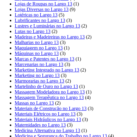
Lojas de Roupas no Largo 13
(1)
Lojas Diversas no Largo 13
(9)
Lotéricas no Largo 13
(5)
Lubrificantes no Largo 13
(3)
Lustres e Luminárias no Largo 13
(2)
Lutas no Largo 13
(2)
Madeiras e Madeireiras no Largo 13
(2)
Malharias no Largo 13
(3)
Maquiagem no Largo 13
(1)
Máquinas no Largo 13
(3)
Marcas e Patentes no Largo 13
(1)
Marcenarias no Largo 13
(3)
Marketing Integrado no Largo 13
(2)
Marketing no Largo 13
(3)
Marmorarias no Largo 13
(2)
Martelinho de Ouro no Largo 13
(1)
Massagem Modeladora no Largo 13
(1)
Massagem Terapêutica no Largo 13
(4)
Massas no Largo 13
(2)
Materiais de Construção no Largo 13
(3)
Materiais Elétricos no Largo 13
(3)
Materiais Hidráulicos no Largo 13
(3)
Maternidades no Largo 13
(3)
Medicina Alternativa no Largo 13
(1)
Medicina e Segurança do Trabalho no Largo 13
(4)