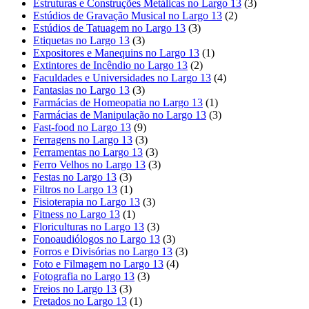
Estruturas e Construções Metálicas no Largo 13
(3)
Estúdios de Gravação Musical no Largo 13
(2)
Estúdios de Tatuagem no Largo 13
(3)
Etiquetas no Largo 13
(3)
Expositores e Manequins no Largo 13
(1)
Extintores de Incêndio no Largo 13
(2)
Faculdades e Universidades no Largo 13
(4)
Fantasias no Largo 13
(3)
Farmácias de Homeopatia no Largo 13
(1)
Farmácias de Manipulação no Largo 13
(3)
Fast-food no Largo 13
(9)
Ferragens no Largo 13
(3)
Ferramentas no Largo 13
(3)
Ferro Velhos no Largo 13
(3)
Festas no Largo 13
(3)
Filtros no Largo 13
(1)
Fisioterapia no Largo 13
(3)
Fitness no Largo 13
(1)
Floriculturas no Largo 13
(3)
Fonoaudiólogos no Largo 13
(3)
Forros e Divisórias no Largo 13
(3)
Foto e Filmagem no Largo 13
(4)
Fotografia no Largo 13
(3)
Freios no Largo 13
(3)
Fretados no Largo 13
(1)