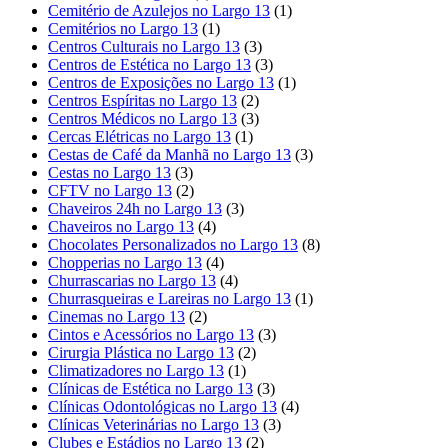
Cemitério de Azulejos no Largo 13
(1)
Cemitérios no Largo 13
(1)
Centros Culturais no Largo 13
(3)
Centros de Estética no Largo 13
(3)
Centros de Exposições no Largo 13
(1)
Centros Espíritas no Largo 13
(2)
Centros Médicos no Largo 13
(3)
Cercas Elétricas no Largo 13
(1)
Cestas de Café da Manhã no Largo 13
(3)
Cestas no Largo 13
(3)
CFTV no Largo 13
(2)
Chaveiros 24h no Largo 13
(3)
Chaveiros no Largo 13
(4)
Chocolates Personalizados no Largo 13
(8)
Chopperias no Largo 13
(4)
Churrascarias no Largo 13
(4)
Churrasqueiras e Lareiras no Largo 13
(1)
Cinemas no Largo 13
(2)
Cintos e Acessórios no Largo 13
(3)
Cirurgia Plástica no Largo 13
(2)
Climatizadores no Largo 13
(1)
Clínicas de Estética no Largo 13
(3)
Clínicas Odontológicas no Largo 13
(4)
Clínicas Veterinárias no Largo 13
(3)
Clubes e Estádios no Largo 13
(2)