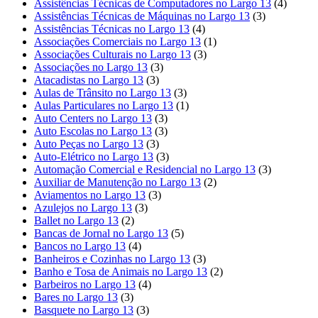
Assistências Técnicas de Computadores no Largo 13
(4)
Assistências Técnicas de Máquinas no Largo 13
(3)
Assistências Técnicas no Largo 13
(4)
Associações Comerciais no Largo 13
(1)
Associações Culturais no Largo 13
(3)
Associações no Largo 13
(3)
Atacadistas no Largo 13
(3)
Aulas de Trânsito no Largo 13
(3)
Aulas Particulares no Largo 13
(1)
Auto Centers no Largo 13
(3)
Auto Escolas no Largo 13
(3)
Auto Peças no Largo 13
(3)
Auto-Elétrico no Largo 13
(3)
Automação Comercial e Residencial no Largo 13
(3)
Auxiliar de Manutenção no Largo 13
(2)
Aviamentos no Largo 13
(3)
Azulejos no Largo 13
(3)
Ballet no Largo 13
(2)
Bancas de Jornal no Largo 13
(5)
Bancos no Largo 13
(4)
Banheiros e Cozinhas no Largo 13
(3)
Banho e Tosa de Animais no Largo 13
(2)
Barbeiros no Largo 13
(4)
Bares no Largo 13
(3)
Basquete no Largo 13
(3)