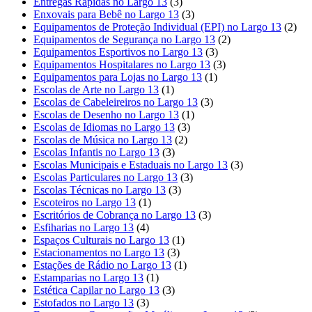
Entregas Rápidas no Largo 13
(3)
Enxovais para Bebê no Largo 13
(3)
Equipamentos de Proteção Individual (EPI) no Largo 13
(2)
Equipamentos de Segurança no Largo 13
(2)
Equipamentos Esportivos no Largo 13
(3)
Equipamentos Hospitalares no Largo 13
(3)
Equipamentos para Lojas no Largo 13
(1)
Escolas de Arte no Largo 13
(1)
Escolas de Cabeleireiros no Largo 13
(3)
Escolas de Desenho no Largo 13
(1)
Escolas de Idiomas no Largo 13
(3)
Escolas de Música no Largo 13
(2)
Escolas Infantis no Largo 13
(3)
Escolas Municipais e Estaduais no Largo 13
(3)
Escolas Particulares no Largo 13
(3)
Escolas Técnicas no Largo 13
(3)
Escoteiros no Largo 13
(1)
Escritórios de Cobrança no Largo 13
(3)
Esfiharias no Largo 13
(4)
Espaços Culturais no Largo 13
(1)
Estacionamentos no Largo 13
(3)
Estações de Rádio no Largo 13
(1)
Estamparias no Largo 13
(1)
Estética Capilar no Largo 13
(3)
Estofados no Largo 13
(3)