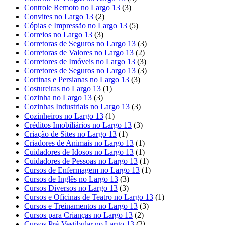
Controle Remoto no Largo 13
(3)
Convites no Largo 13
(2)
Cópias e Impressão no Largo 13
(5)
Correios no Largo 13
(3)
Corretoras de Seguros no Largo 13
(3)
Corretoras de Valores no Largo 13
(2)
Corretores de Imóveis no Largo 13
(3)
Corretores de Seguros no Largo 13
(3)
Cortinas e Persianas no Largo 13
(3)
Costureiras no Largo 13
(1)
Cozinha no Largo 13
(3)
Cozinhas Industriais no Largo 13
(3)
Cozinheiros no Largo 13
(1)
Créditos Imobiliários no Largo 13
(3)
Criação de Sites no Largo 13
(1)
Criadores de Animais no Largo 13
(1)
Cuidadores de Idosos no Largo 13
(1)
Cuidadores de Pessoas no Largo 13
(1)
Cursos de Enfermagem no Largo 13
(1)
Cursos de Inglês no Largo 13
(3)
Cursos Diversos no Largo 13
(3)
Cursos e Oficinas de Teatro no Largo 13
(1)
Cursos e Treinamentos no Largo 13
(3)
Cursos para Crianças no Largo 13
(2)
Cursos Pré-Vestibular no Largo 13
(2)