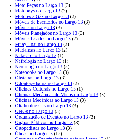
Moto Peças no Largo 13
(3)
Motoboys no Largo 13
(3)
Motores a Gás no Largo 13
(2)
Móveis de Escritórios no Largo 13
(3)
Móveis no Largo 13
(3)
Móveis Planejados no Largo 13
(3)
Móveis Usados no Largo 13
(2)
Muay Thai no Largo 13
(2)
Mudanças no Largo 13
(2)
Natação no Largo 13
(1)
Nefrologia no Largo 13
(1)
Neurologia no Largo 13
(2)
Notebooks no Largo 13
(3)
Obstetras no Largo 13
(3)
Odontopediatria no Largo 13
(2)
Oficinas Culturais no Largo 13
(1)
Oficinas Mecânicas de Motos no Largo 13
(3)
Oficinas Mecânicas no Largo 13
(3)
Oftalmologistas no Largo 13
(3)
ONGs no Largo 13
(3)
Organização de Eventos no Largo 13
(3)
Órgãos Públicos no Largo 13
(3)
Ortopedistas no Largo 13
(3)
Óticas no Largo 13
(12)