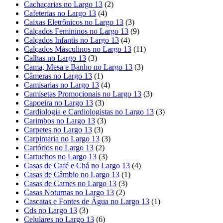
Cachaçarias no Largo 13
(2)
Cafeterias no Largo 13
(4)
Caixas Eletrônicos no Largo 13
(3)
Calçados Femininos no Largo 13
(9)
Calçados Infantis no Largo 13
(4)
Calçados Masculinos no Largo 13
(11)
Calhas no Largo 13
(3)
Cama, Mesa e Banho no Largo 13
(3)
Câmeras no Largo 13
(1)
Camisarias no Largo 13
(4)
Camisetas Promocionais no Largo 13
(3)
Capoeira no Largo 13
(3)
Cardiologia e Cardiologistas no Largo 13
(3)
Carimbos no Largo 13
(3)
Carpetes no Largo 13
(3)
Carpintaria no Largo 13
(3)
Cartórios no Largo 13
(2)
Cartuchos no Largo 13
(3)
Casas de Café e Chá no Largo 13
(4)
Casas de Câmbio no Largo 13
(1)
Casas de Carnes no Largo 13
(3)
Casas Noturnas no Largo 13
(2)
Cascatas e Fontes de Água no Largo 13
(1)
Cds no Largo 13
(3)
Celulares no Largo 13
(6)