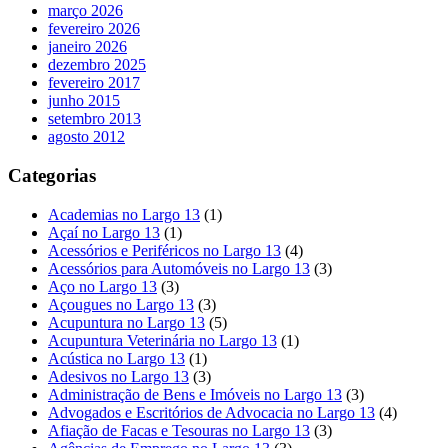
março 2026
fevereiro 2026
janeiro 2026
dezembro 2025
fevereiro 2017
junho 2015
setembro 2013
agosto 2012
Categorias
Academias no Largo 13
(1)
Açaí no Largo 13
(1)
Acessórios e Periféricos no Largo 13
(4)
Acessórios para Automóveis no Largo 13
(3)
Aço no Largo 13
(3)
Açougues no Largo 13
(3)
Acupuntura no Largo 13
(5)
Acupuntura Veterinária no Largo 13
(1)
Acústica no Largo 13
(1)
Adesivos no Largo 13
(3)
Administração de Bens e Imóveis no Largo 13
(3)
Advogados e Escritórios de Advocacia no Largo 13
(4)
Afiação de Facas e Tesouras no Largo 13
(3)