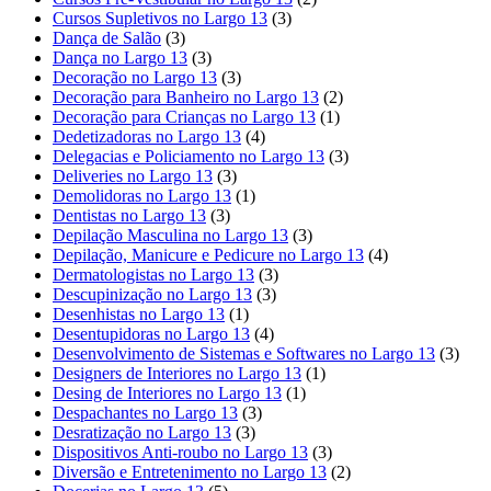
Cursos Supletivos no Largo 13
(3)
Dança de Salão
(3)
Dança no Largo 13
(3)
Decoração no Largo 13
(3)
Decoração para Banheiro no Largo 13
(2)
Decoração para Crianças no Largo 13
(1)
Dedetizadoras no Largo 13
(4)
Delegacias e Policiamento no Largo 13
(3)
Deliveries no Largo 13
(3)
Demolidoras no Largo 13
(1)
Dentistas no Largo 13
(3)
Depilação Masculina no Largo 13
(3)
Depilação, Manicure e Pedicure no Largo 13
(4)
Dermatologistas no Largo 13
(3)
Descupinização no Largo 13
(3)
Desenhistas no Largo 13
(1)
Desentupidoras no Largo 13
(4)
Desenvolvimento de Sistemas e Softwares no Largo 13
(3)
Designers de Interiores no Largo 13
(1)
Desing de Interiores no Largo 13
(1)
Despachantes no Largo 13
(3)
Desratização no Largo 13
(3)
Dispositivos Anti-roubo no Largo 13
(3)
Diversão e Entretenimento no Largo 13
(2)