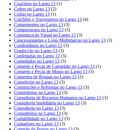
Coaching no Largo 13
(1)
Cofres no Largo 13
(2)
Coifas no Largo 13
(1)
Colchões e Travesseiros no Largo 13
(4)
Componentes no Largo 13
(3)
Compressores no Largo 13
(3)
Comunicação Visual no Largo 13
(3)
Concessionárias e Lojas Multimarcas no Largo 13
(3)
Condomínios no Largo 13
(3)
Confecção no Largo 13
(3)
Confeitarias no Largo 13
(3)
Congelados no Largo 13
(3)
Conserto e Peças de Caminhão no Largo 13
(1)
Conserto e Peças de Motos no Largo 13
(3)
Consertos de Roupas no Largo 13
(2)
Consórcios no Largo 13
(3)
Construções e Reformas no Largo 13
(3)
Construtoras no Largo 13
(3)
Consultoria de Recursos Humanos no Largo 13
(3)
Consultoria Imobiliária no Largo 13
(3)
Consultoria no Largo 13
(3)
Consultórios no Largo 13
(3)
Contabilidade no Largo 13
(3)
Contadores no Largo 13
(3)
Controle de Pragas no Largo 13
(3)