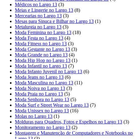
Médicos no Largo 13
(3)
Meias e Lingerie no Largo 13
(8)
Mercearias no Largo 13
(3)
Mesas para Sinuca e Bilhar no Largo 13
(1)
Metalurgia no Largo 13
(3)
Moda Feminina no Largo 13
(18)
Moda Festa no Largo 13
(4)
Moda Fitness no Largo 13
(3)
Moda Gestante no Largo 13
(3)
Moda Grande no Largo 13
(4)
Moda Hip Hop no Largo 13
(1)
Moda Infantil no Largo 13
(7)
Moda Infanto Juvenil no Largo 13
(6)
Moda Jeans no Largo 13
(6)
Moda Masculina no Largo 13
(11)
Moda Noiva no Largo 13
(3)
Moda Praia no Largo 13
(5)
Moda Senhora no Largo 13
(5)
Moda Surf e Street Wear no Largo 13
(7)
Moda Unissex no Largo 13
(16)
Molas no Largo 13
(1)
Molduras para Quadros, Fotos e Espelhos no Largo 13
(3)
Monitoramento no Largo 13
(2)
Montagem e Manutenção de Computadores e Notebooks no
Largo 13
(3)