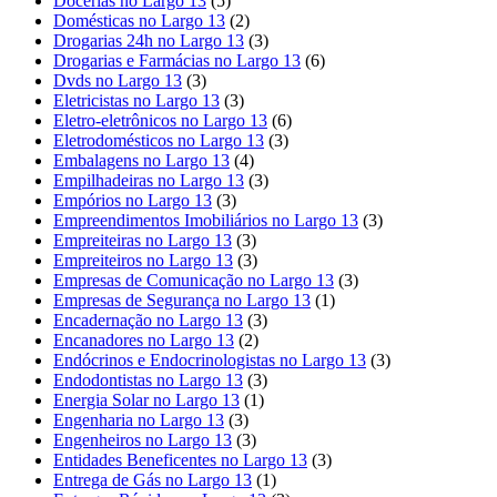
Docerias no Largo 13
(5)
Domésticas no Largo 13
(2)
Drogarias 24h no Largo 13
(3)
Drogarias e Farmácias no Largo 13
(6)
Dvds no Largo 13
(3)
Eletricistas no Largo 13
(3)
Eletro-eletrônicos no Largo 13
(6)
Eletrodomésticos no Largo 13
(3)
Embalagens no Largo 13
(4)
Empilhadeiras no Largo 13
(3)
Empórios no Largo 13
(3)
Empreendimentos Imobiliários no Largo 13
(3)
Empreiteiras no Largo 13
(3)
Empreiteiros no Largo 13
(3)
Empresas de Comunicação no Largo 13
(3)
Empresas de Segurança no Largo 13
(1)
Encadernação no Largo 13
(3)
Encanadores no Largo 13
(2)
Endócrinos e Endocrinologistas no Largo 13
(3)
Endodontistas no Largo 13
(3)
Energia Solar no Largo 13
(1)
Engenharia no Largo 13
(3)
Engenheiros no Largo 13
(3)
Entidades Beneficentes no Largo 13
(3)
Entrega de Gás no Largo 13
(1)