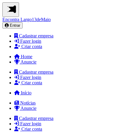
Encontra
Largo13deMaio
Entrar
Cadastrar empresa
Fazer login
Criar conta
Home
Anuncie
Cadastrar empresa
Fazer login
Criar conta
Início
Notícias
Anuncie
Cadastrar empresa
Fazer login
Criar conta