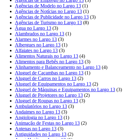
Agências de Emprego no Largo 13
(3)
Agências de Modelo no Largo 13
(1)
Agências de Notícias no Largo 13
(1)
Agências de Publicidade no Largo 13
(3)
Agências de Turismo no Largo 13
(8)
Água no Largo 13
(3)
Alambrados no Largo 13
(1)
Alarmes no Largo 13
(3)
Albergues no Largo 13
(1)
Alfaiates no Largo 13
(3)
Alimentos Naturais no Largo 13
(4)
Alimentos para Bebês no Largo 13
(3)
Alinhamento e Balanceamento no Largo 13
(4)
Aluguel de Caçambas no Largo 13
(1)
Aluguel de Carros no Largo 13
(2)
Aluguel de Equipamentos no Largo 13
(2)
Aluguel de Máquinas e Equipamentos no Largo 13
(3)
Aluguel de Projetores no Largo 13
(2)
Aluguel de Roupas no Largo 13
(3)
Ambulatórios no Largo 13
(3)
Andaimes no Largo 13
(3)
Angiologia no Largo 13
(1)
Animação de Festas no Largo 13
(2)
Antenas no Largo 13
(3)
Antiguidades no Largo 13
(2)