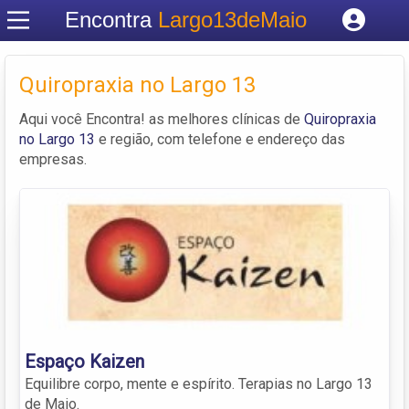
Encontra
Largo13deMaio
Cadastrar empresa
Fazer login
Quiropraxia no Largo 13
Criar conta
Aqui você Encontra! as melhores clínicas de
Quiropraxia
no Largo 13
e região, com telefone e endereço das
empresas.
Espaço Kaizen
Equilibre corpo, mente e espírito. Terapias no Largo 13
de Maio.