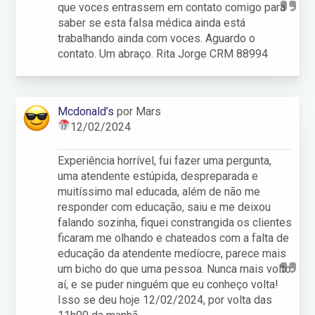
que voces entrassem em contato comigo para
saber se esta falsa médica ainda está
trabalhando ainda com voces. Aguardo o
contato. Um abraço. Rita Jorge CRM 88994
Mcdonald’s
por Mars
12/02/2024
Experiência horrível, fui fazer uma pergunta,
uma atendente estúpida, despreparada e
muitíssimo mal educada, além de não me
responder com educação, saiu e me deixou
falando sozinha, fiquei constrangida os clientes
ficaram me olhando e chateados com a falta de
educação da atendente medíocre, parece mais
um bicho do que uma pessoa. Nunca mais volto
aí, e se puder ninguém que eu conheço volta!
Isso se deu hoje 12/02/2024, por volta das