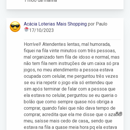
11h00 da manhã
Acácia Loterias Mais Shopping
por Paulo
17/10/2023
Horrível! Atendentes lentas, mal humorada,
fiquei na fila vinte minutos com três pessoas,
mal organizado tem fila de idoso e normal, mas
não tem fila nem instruções de um caixa só pra
jogos, no meu atendimento a pessoa estava
ocupada com celular, me perguntou três vezes
se eu iria repetir o jogo ela só entendeu que
sim após terminar de falar com a pessoa que
ela estava no celular, perguntou se eu queria o
bolão que como sempre quase nós obriga a
comprar, quando falei que não dava tempo de
comprar, acredita que ela me disse que o azar é
meu, saísse mais cedo de casa,, sendo que
estava na fila a quase meia hora pq ela estava