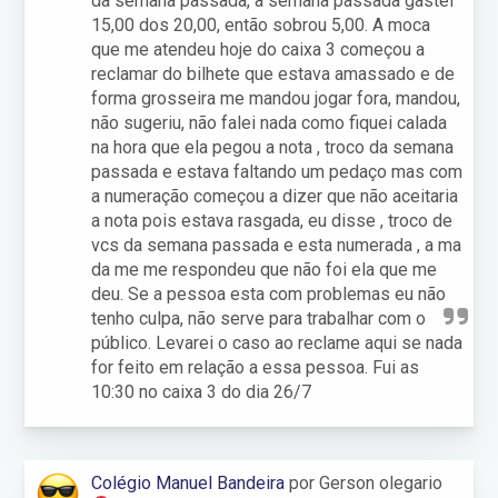
da semana passada, a semana passada gastei
15,00 dos 20,00, então sobrou 5,00. A moca
que me atendeu hoje do caixa 3 começou a
reclamar do bilhete que estava amassado e de
forma grosseira me mandou jogar fora, mandou,
não sugeriu, não falei nada como fiquei calada
na hora que ela pegou a nota , troco da semana
passada e estava faltando um pedaço mas com
a numeração começou a dizer que não aceitaria
a nota pois estava rasgada, eu disse , troco de
vcs da semana passada e esta numerada , a ma
da me me respondeu que não foi ela que me
deu. Se a pessoa esta com problemas eu não
tenho culpa, não serve para trabalhar com o
público. Levarei o caso ao reclame aqui se nada
for feito em relação a essa pessoa. Fui as
10:30 no caixa 3 do dia 26/7
Colégio Manuel Bandeira
por Gerson olegario