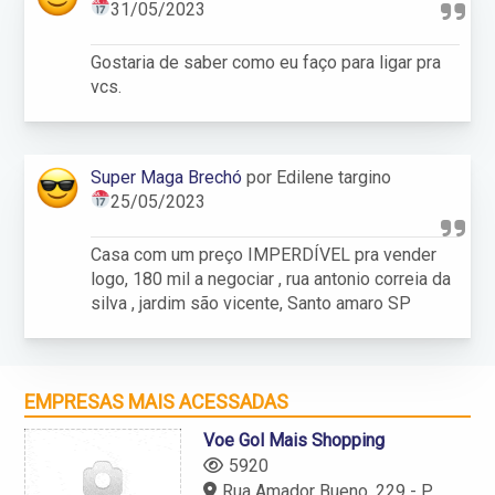
31/05/2023
Gostaria de saber como eu faço para ligar pra
vcs.
Super Maga Brechó
por Edilene targino
25/05/2023
Casa com um preço IMPERDÍVEL pra vender
logo, 180 mil a negociar , rua antonio correia da
silva , jardim são vicente, Santo amaro SP
EMPRESAS MAIS ACESSADAS
Voe Gol Mais Shopping
5920
Rua Amador Bueno, 229 - Piso Térreo - Santo Amaro - São Paulo - SP - 04752-900