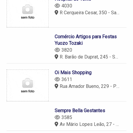
4030
R Cerqueira Cesar, 350 - Santo Amaro - São Paulo - SP - 04750-080
Comércio Artigos para Festas
Yuozo Tozaki
3820
R. Barão de Duprat, 245 - Santo Amaro - São Paulo - SP - 04743-060
Oi Mais Shopping
3611
Rua Amador Bueno, 229 - Piso Térreo - Santo Amaro - São Paulo - SP - 04752-900
Sempre Bella Gestantes
3585
Av Mário Lopes Leão, 27 - Santo Amaro - São Paulo - SP - 04754-010