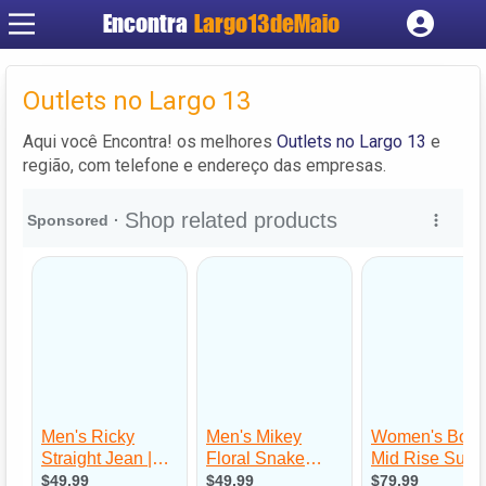
Encontra
Largo13deMaio
Cadastrar empresa
Fazer login
Outlets no Largo 13
Criar conta
Aqui você Encontra! os melhores
Outlets no Largo 13
e
região, com telefone e endereço das empresas.