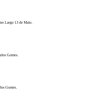
s no Largo 13 de Maio.
arlos Gomes.
rlos Gomes.