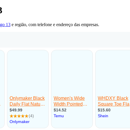
3
rgo 13
e região, com telefone e endereço das empresas.