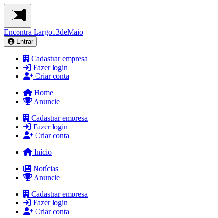
Encontra
Largo13deMaio
Entrar
Cadastrar empresa
Fazer login
Criar conta
Home
Anuncie
Cadastrar empresa
Fazer login
Criar conta
Início
Notícias
Anuncie
Cadastrar empresa
Fazer login
Criar conta