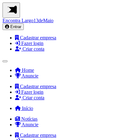
Encontra
Largo13deMaio
Entrar
Cadastrar empresa
Fazer login
Criar conta
Home
Anuncie
Cadastrar empresa
Fazer login
Criar conta
Início
Notícias
Anuncie
Cadastrar empresa