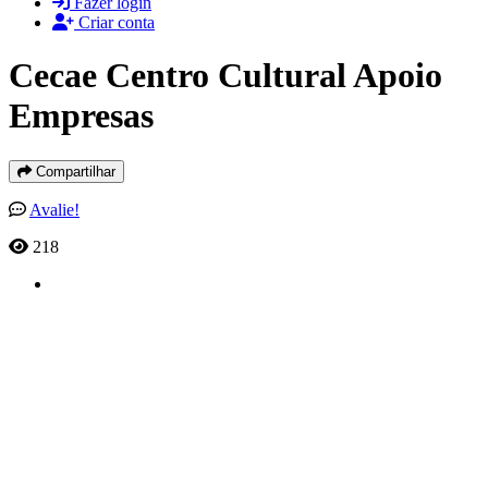
Fazer login
Criar conta
Cecae Centro Cultural Apoio
Empresas
Compartilhar
Avalie!
218