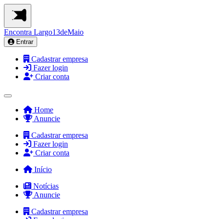
Encontra
Largo13deMaio
Entrar
Cadastrar empresa
Fazer login
Criar conta
Home
Anuncie
Cadastrar empresa
Fazer login
Criar conta
Início
Notícias
Anuncie
Cadastrar empresa