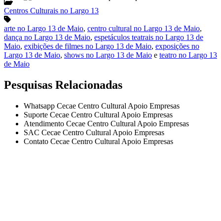
Centros Culturais no Largo 13
arte no Largo 13 de Maio
,
centro cultural no Largo 13 de Maio
,
dança no Largo 13 de Maio
,
espetáculos teatrais no Largo 13 de
Maio
,
exibições de filmes no Largo 13 de Maio
,
exposições no
Largo 13 de Maio
,
shows no Largo 13 de Maio
e
teatro no Largo 13
de Maio
Pesquisas Relacionadas
Whatsapp Cecae Centro Cultural Apoio Empresas
Suporte Cecae Centro Cultural Apoio Empresas
Atendimento Cecae Centro Cultural Apoio Empresas
SAC Cecae Centro Cultural Apoio Empresas
Contato Cecae Centro Cultural Apoio Empresas