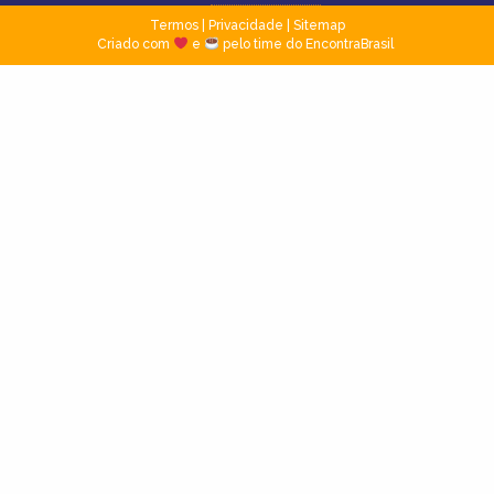
Termos
|
Privacidade
|
Sitemap
Criado com
e
pelo time do EncontraBrasil