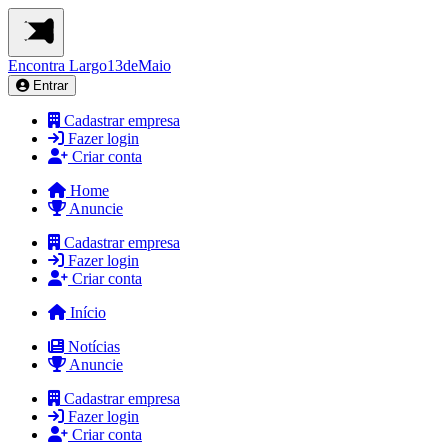
Encontra
Largo13deMaio
Entrar
Cadastrar empresa
Fazer login
Criar conta
Home
Anuncie
Cadastrar empresa
Fazer login
Criar conta
Início
Notícias
Anuncie
Cadastrar empresa
Fazer login
Criar conta