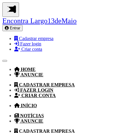
Encontra
Largo13deMaio
Entrar
Cadastrar empresa
Fazer login
Criar conta
HOME
ANUNCIE
CADASTRAR EMPRESA
FAZER LOGIN
CRIAR CONTA
INÍCIO
NOTÍCIAS
ANUNCIE
CADASTRAR EMPRESA