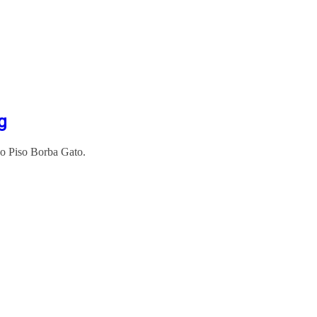
g
o Piso Borba Gato.