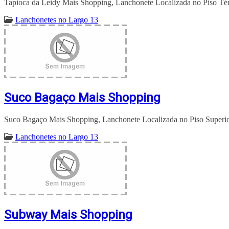
Tapioca da Leidy Mais Shopping, Lanchonete Localizada no Piso Tér
Lanchonetes no Largo 13
Suco Bagaço Mais Shopping
Suco Bagaço Mais Shopping, Lanchonete Localizada no Piso Superio
Lanchonetes no Largo 13
Subway Mais Shopping