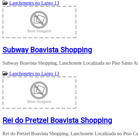
Lanchonetes no Largo 13
Subway Boavista Shopping
Subway Boavista Shopping, Lanchonete Localizada no Piso Santo A
Lanchonetes no Largo 13
Rei do Pretzel Boavista Shopping
Rei do Pretzel Boavista Shopping, Lanchonete Localizada no Piso C