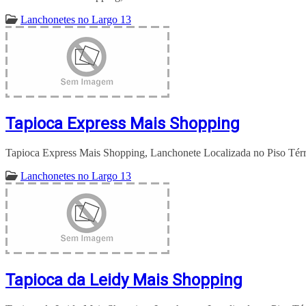
Lanchonetes no Largo 13
Tapioca Express Mais Shopping
Tapioca Express Mais Shopping, Lanchonete Localizada no Piso Térr
Lanchonetes no Largo 13
Tapioca da Leidy Mais Shopping