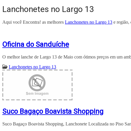
Lanchonetes no Largo 13
Aqui você Encontra! as melhores
Lanchonetes no Largo 13
e região,
Oficina do Sanduíche
O melhor lanche de Largo 13 de Maio com ótimos preços em um ambie
Lanchonetes no Largo 13
Suco Bagaço Boavista Shopping
Suco Bagaço Boavista Shopping, Lanchonete Localizada no Piso Sa