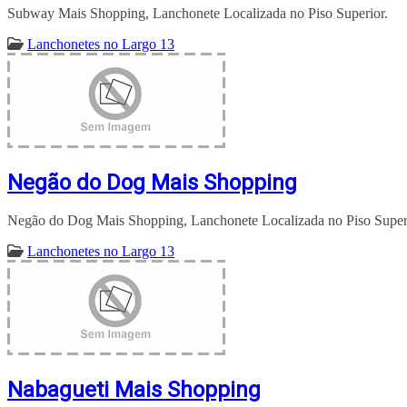
Subway Mais Shopping, Lanchonete Localizada no Piso Superior.
Lanchonetes no Largo 13
Negão do Dog Mais Shopping
Negão do Dog Mais Shopping, Lanchonete Localizada no Piso Super
Lanchonetes no Largo 13
Nabagueti Mais Shopping