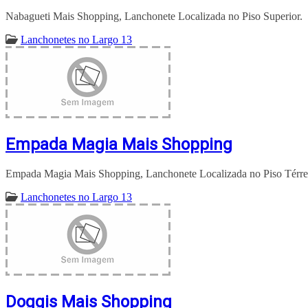
Nabagueti Mais Shopping, Lanchonete Localizada no Piso Superior.
Lanchonetes no Largo 13
Empada Magia Mais Shopping
Empada Magia Mais Shopping, Lanchonete Localizada no Piso Térre
Lanchonetes no Largo 13
Doggis Mais Shopping