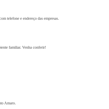
 com telefone e endereço das empresas.
nte familiar. Venha conferir!
nto Amaro.