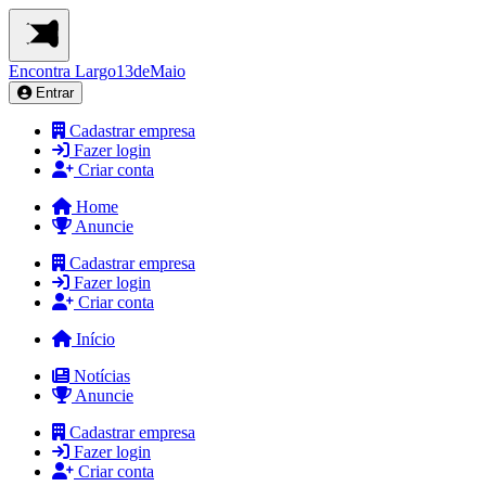
Encontra
Largo13deMaio
Entrar
Cadastrar empresa
Fazer login
Criar conta
Home
Anuncie
Cadastrar empresa
Fazer login
Criar conta
Início
Notícias
Anuncie
Cadastrar empresa
Fazer login
Criar conta