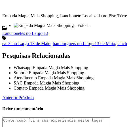
Empada Magia Mais Shopping, Lanchonete Localizada no Piso Térre
Lanchonetes no Largo 13
cafés no Largo 13 de Maio
,
hamburguers no Largo 13 de Maio
,
lanc
Pesquisas Relacionadas
Whatsapp Empada Magia Mais Shopping
Suporte Empada Magia Mais Shopping
Atendimento Empada Magia Mais Shopping
SAC Empada Magia Mais Shopping
Contato Empada Magia Mais Shopping
Anterior
Próximo
Deixe um comentário