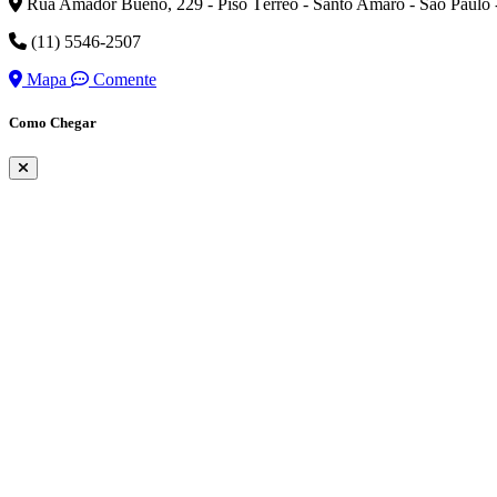
Rua Amador Bueno, 229 - Piso Térreo - Santo Amaro - São Paulo 
(11) 5546-2507
Mapa
Comente
Como Chegar