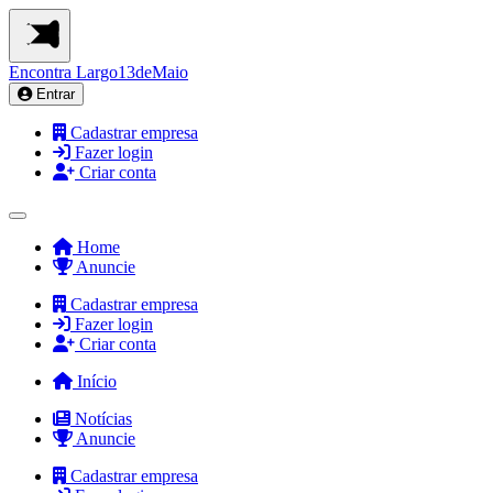
Encontra
Largo13deMaio
Entrar
Cadastrar empresa
Fazer login
Criar conta
Home
Anuncie
Cadastrar empresa
Fazer login
Criar conta
Início
Notícias
Anuncie
Cadastrar empresa