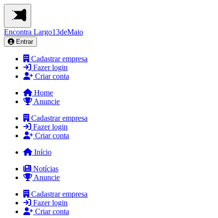
Encontra
Largo13deMaio
Entrar
Cadastrar empresa
Fazer login
Criar conta
Home
Anuncie
Cadastrar empresa
Fazer login
Criar conta
Início
Notícias
Anuncie
Cadastrar empresa
Fazer login
Criar conta