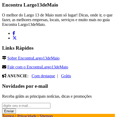
Encontra
Largo13deMaio
O melhor do Largo 13 de Maio num só lugar! Dicas, onde ir, o que
fazer, as melhores empresas, locais, serviços e muito mais no guia
Encontra Largo13deMaio.
Links Rápidos
Sobre EncontraLargo13deMaio
Fale com o EncontraLargo13deMaio
ANUNCIE
:
Com destaque
|
Grátis
Novidades por e-mail
Receba grátis as principais notícias, dicas e promoções
Termos
|
Privacidade
|
Sitemap