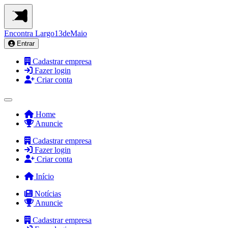
Encontra
Largo13deMaio
Entrar
Cadastrar empresa
Fazer login
Criar conta
Home
Anuncie
Cadastrar empresa
Fazer login
Criar conta
Início
Notícias
Anuncie
Cadastrar empresa