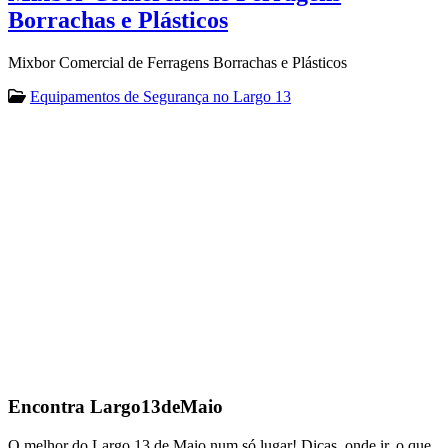
Borrachas e Plásticos
Mixbor Comercial de Ferragens Borrachas e Plásticos
Equipamentos de Segurança no Largo 13
Encontra
Largo13deMaio
O melhor do Largo 13 de Maio num só lugar! Dicas, onde ir, o que