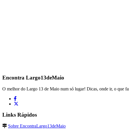
Encontra
Largo13deMaio
O melhor do Largo 13 de Maio num só lugar! Dicas, onde ir, o que fa
Links Rápidos
Sobre EncontraLargo13deMaio