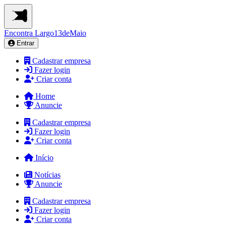
Encontra
Largo13deMaio
Entrar
Cadastrar empresa
Fazer login
Criar conta
Home
Anuncie
Cadastrar empresa
Fazer login
Criar conta
Início
Notícias
Anuncie
Cadastrar empresa
Fazer login
Criar conta