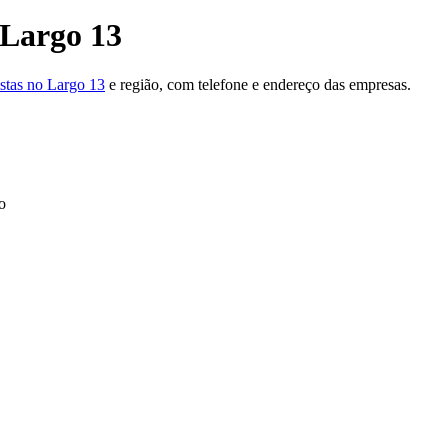
 Largo 13
istas no Largo 13
e região, com telefone e endereço das empresas.
o