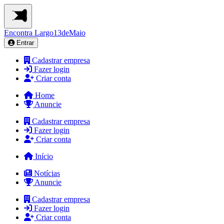
Encontra
Largo13deMaio
Entrar
Cadastrar empresa
Fazer login
Criar conta
Home
Anuncie
Cadastrar empresa
Fazer login
Criar conta
Início
Notícias
Anuncie
Cadastrar empresa
Fazer login
Criar conta