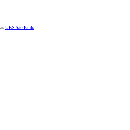
ras
UBS São Paulo