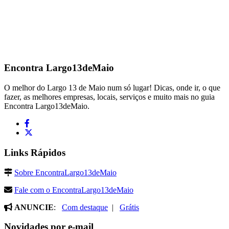
Encontra
Largo13deMaio
O melhor do Largo 13 de Maio num só lugar! Dicas, onde ir, o que
fazer, as melhores empresas, locais, serviços e muito mais no guia
Encontra Largo13deMaio.
Links Rápidos
Sobre EncontraLargo13deMaio
Fale com o EncontraLargo13deMaio
ANUNCIE
:
Com destaque
|
Grátis
Novidades por e-mail