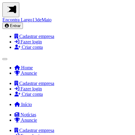
Encontra
Largo13deMaio
Entrar
Cadastrar empresa
Fazer login
Criar conta
Home
Anuncie
Cadastrar empresa
Fazer login
Criar conta
Início
Notícias
Anuncie
Cadastrar empresa