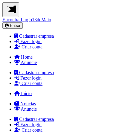
Encontra
Largo13deMaio
Entrar
Cadastrar empresa
Fazer login
Criar conta
Home
Anuncie
Cadastrar empresa
Fazer login
Criar conta
Início
Notícias
Anuncie
Cadastrar empresa
Fazer login
Criar conta