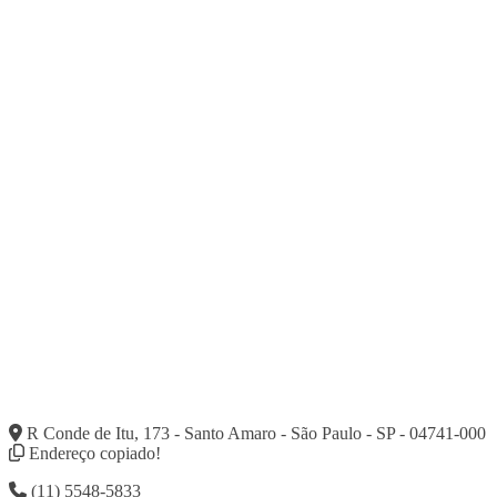
R Conde de Itu, 173 - Santo Amaro - São Paulo - SP - 04741-000
Endereço copiado!
(11) 5548-5833