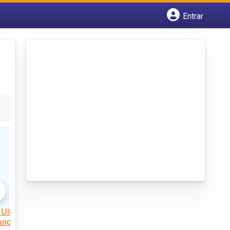
Entrar
Cadastrar empresa
Fazer login
Criar conta