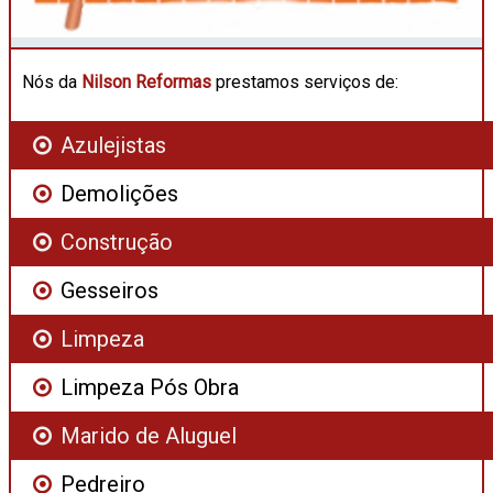
Nós da
Nilson Reformas
prestamos serviços de:
Azulejistas
Demolições
Construção
Gesseiros
Limpeza
Limpeza Pós Obra
Marido de Aluguel
Pedreiro