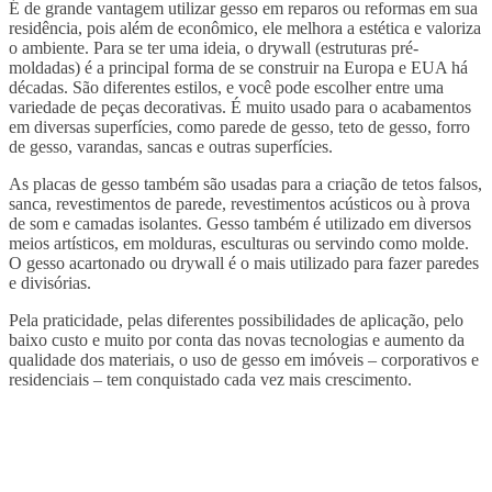
É de grande vantagem utilizar gesso em reparos ou reformas em sua
residência, pois além de econômico, ele melhora a estética e valoriza
o ambiente. Para se ter uma ideia, o drywall (estruturas pré-
moldadas) é a principal forma de se construir na Europa e EUA há
décadas. São diferentes estilos, e você pode escolher entre uma
variedade de peças decorativas. É muito usado para o acabamentos
em diversas superfícies, como parede de gesso, teto de gesso, forro
de gesso, varandas, sancas e outras superfícies.
As placas de gesso também são usadas para a criação de tetos falsos,
sanca, revestimentos de parede, revestimentos acústicos ou à prova
de som e camadas isolantes. Gesso também é utilizado em diversos
meios artísticos, em molduras, esculturas ou servindo como molde.
O gesso acartonado ou drywall é o mais utilizado para fazer paredes
e divisórias.
Pela praticidade, pelas diferentes possibilidades de aplicação, pelo
baixo custo e muito por conta das novas tecnologias e aumento da
qualidade dos materiais, o uso de gesso em imóveis – corporativos e
residenciais – tem conquistado cada vez mais crescimento.