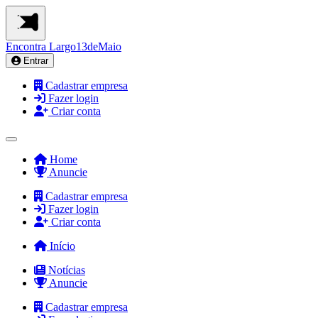
Encontra
Largo13deMaio
Entrar
Cadastrar empresa
Fazer login
Criar conta
Home
Anuncie
Cadastrar empresa
Fazer login
Criar conta
Início
Notícias
Anuncie
Cadastrar empresa