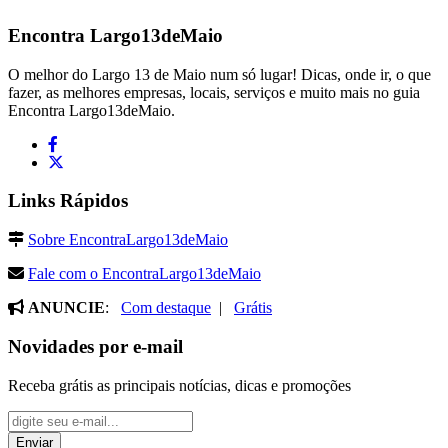
Encontra
Largo13deMaio
O melhor do Largo 13 de Maio num só lugar! Dicas, onde ir, o que
fazer, as melhores empresas, locais, serviços e muito mais no guia
Encontra Largo13deMaio.
Links Rápidos
Sobre EncontraLargo13deMaio
Fale com o EncontraLargo13deMaio
ANUNCIE
:
Com destaque
|
Grátis
Novidades por e-mail
Receba grátis as principais notícias, dicas e promoções