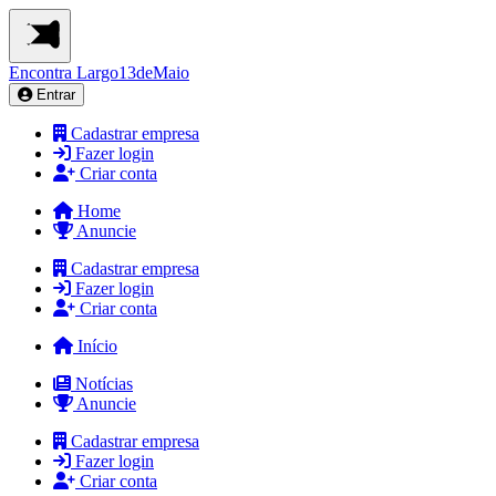
Encontra
Largo13deMaio
Entrar
Cadastrar empresa
Fazer login
Criar conta
Home
Anuncie
Cadastrar empresa
Fazer login
Criar conta
Início
Notícias
Anuncie
Cadastrar empresa
Fazer login
Criar conta