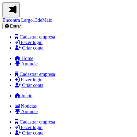
Encontra
Largo13deMaio
Entrar
Cadastrar empresa
Fazer login
Criar conta
Home
Anuncie
Cadastrar empresa
Fazer login
Criar conta
Início
Notícias
Anuncie
Cadastrar empresa
Fazer login
Criar conta