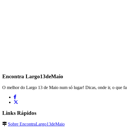
Encontra
Largo13deMaio
O melhor do Largo 13 de Maio num só lugar! Dicas, onde ir, o que fa
Links Rápidos
Sobre EncontraLargo13deMaio