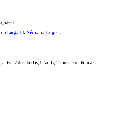
Rapidez!
 no Largo 13
,
Xérox no Largo 13
aniversários, bodas, infantis, 15 anos e muito mais!