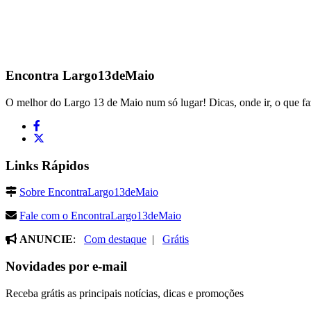
Encontra
Largo13deMaio
O melhor do Largo 13 de Maio num só lugar! Dicas, onde ir, o que fa
Links Rápidos
Sobre EncontraLargo13deMaio
Fale com o EncontraLargo13deMaio
ANUNCIE
:
Com destaque
|
Grátis
Novidades por e-mail
Receba grátis as principais notícias, dicas e promoções