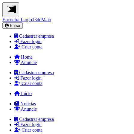
Encontra
Largo13deMaio
Entrar
Cadastrar empresa
Fazer login
Criar conta
Home
Anuncie
Cadastrar empresa
Fazer login
Criar conta
Início
Notícias
Anuncie
Cadastrar empresa
Fazer login
Criar conta