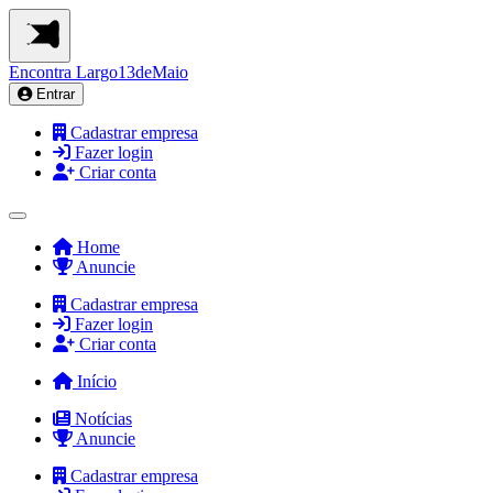
Encontra
Largo13deMaio
Entrar
Cadastrar empresa
Fazer login
Criar conta
Home
Anuncie
Cadastrar empresa
Fazer login
Criar conta
Início
Notícias
Anuncie
Cadastrar empresa