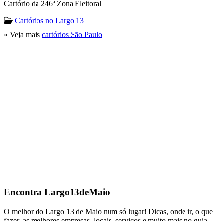
Cartório da 246ª Zona Eleitoral
Cartórios no Largo 13
» Veja mais
cartórios São Paulo
Encontra
Largo13deMaio
O melhor do Largo 13 de Maio num só lugar! Dicas, onde ir, o que
fazer, as melhores empresas, locais, serviços e muito mais no guia