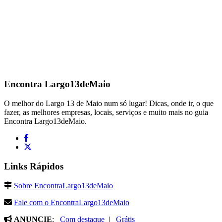
Encontra
Largo13deMaio
O melhor do Largo 13 de Maio num só lugar! Dicas, onde ir, o que
fazer, as melhores empresas, locais, serviços e muito mais no guia
Encontra Largo13deMaio.
Links Rápidos
Sobre EncontraLargo13deMaio
Fale com o EncontraLargo13deMaio
ANUNCIE
:
Com destaque
|
Grátis