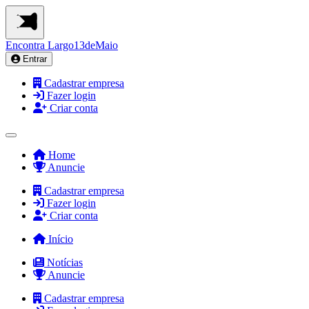
Encontra
Largo13deMaio
Entrar
Cadastrar empresa
Fazer login
Criar conta
Home
Anuncie
Cadastrar empresa
Fazer login
Criar conta
Início
Notícias
Anuncie
Cadastrar empresa