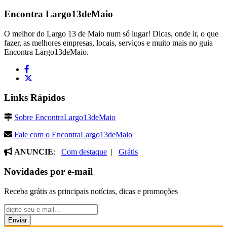
Encontra
Largo13deMaio
O melhor do Largo 13 de Maio num só lugar! Dicas, onde ir, o que
fazer, as melhores empresas, locais, serviços e muito mais no guia
Encontra Largo13deMaio.
Links Rápidos
Sobre EncontraLargo13deMaio
Fale com o EncontraLargo13deMaio
ANUNCIE
:
Com destaque
|
Grátis
Novidades por e-mail
Receba grátis as principais notícias, dicas e promoções