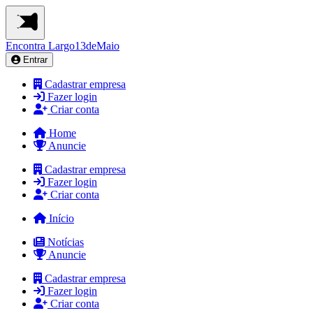
Encontra
Largo13deMaio
Entrar
Cadastrar empresa
Fazer login
Criar conta
Home
Anuncie
Cadastrar empresa
Fazer login
Criar conta
Início
Notícias
Anuncie
Cadastrar empresa
Fazer login
Criar conta