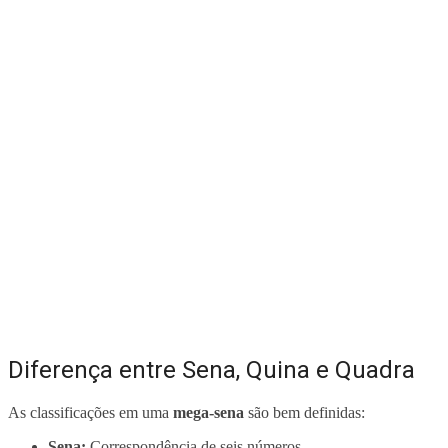
Diferença entre Sena, Quina e Quadra
As classificações em uma
mega-sena
são bem definidas:
Sena:
Correspondência de seis números.