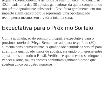
requer a correspondência de todos os seis números. No concurso
3024, cada uma das 38 apostas ganhadoras da quina compartilhou
um prêmio igualmente substancial. Essa faixa geralmente tem um
impacto significativo porque representa uma oportunidade
recompensa mesmo sem a vitória total da sena.
Expectativa para o Próximo Sorteio
Com a acumulação do prêmio principal, a expectativa para o
próximo sorteio da
Mega-Sena
, marcado para terça-feira (30),
aumenta consideravelmente. A quantidade acumulada servirá para
atrair uma quantidade maior de apostas, elevando o interesse entre
apostadores em todo o Brasil. Verifica-se que, mesmo se ninguém
vencer a sorte, muitas apostas continuam ganhando desde que
acertem cinco ou quatro números.