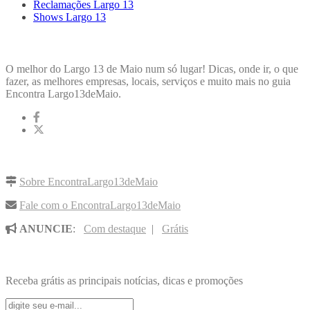
Reclamações Largo 13
Shows Largo 13
ENCONTRA
LARGO13DEMAIO
O melhor do Largo 13 de Maio num só lugar! Dicas, onde ir, o que
fazer, as melhores empresas, locais, serviços e muito mais no guia
Encontra Largo13deMaio.
LINKS RÁPIDOS
Sobre EncontraLargo13deMaio
Fale com o EncontraLargo13deMaio
ANUNCIE
:
Com destaque
|
Grátis
NOVIDADES POR E-MAIL
Receba grátis as principais notícias, dicas e promoções