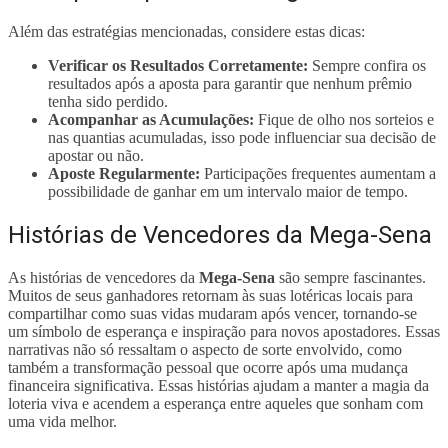
Além das estratégias mencionadas, considere estas dicas:
Verificar os Resultados Corretamente:
Sempre confira os
resultados após a aposta para garantir que nenhum prêmio
tenha sido perdido.
Acompanhar as Acumulações:
Fique de olho nos sorteios e
nas quantias acumuladas, isso pode influenciar sua decisão de
apostar ou não.
Aposte Regularmente:
Participações frequentes aumentam a
possibilidade de ganhar em um intervalo maior de tempo.
Histórias de Vencedores da Mega-Sena
As histórias de vencedores da
Mega-Sena
são sempre fascinantes.
Muitos de seus ganhadores retornam às suas lotéricas locais para
compartilhar como suas vidas mudaram após vencer, tornando-se
um símbolo de esperança e inspiração para novos apostadores. Essas
narrativas não só ressaltam o aspecto de sorte envolvido, como
também a transformação pessoal que ocorre após uma mudança
financeira significativa. Essas histórias ajudam a manter a magia da
loteria viva e acendem a esperança entre aqueles que sonham com
uma vida melhor.