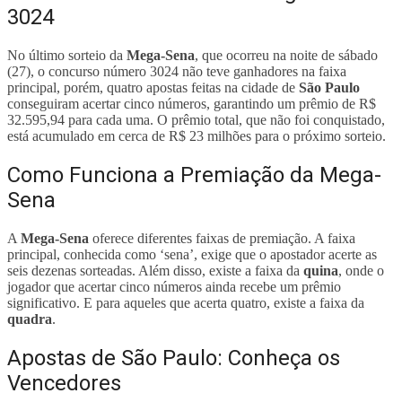
3024
No último sorteio da
Mega-Sena
, que ocorreu na noite de sábado
(27), o concurso número 3024 não teve ganhadores na faixa
principal, porém, quatro apostas feitas na cidade de
São Paulo
conseguiram acertar cinco números, garantindo um prêmio de R$
32.595,94 para cada uma. O prêmio total, que não foi conquistado,
está acumulado em cerca de R$ 23 milhões para o próximo sorteio.
Como Funciona a Premiação da Mega-
Sena
A
Mega-Sena
oferece diferentes faixas de premiação. A faixa
principal, conhecida como ‘sena’, exige que o apostador acerte as
seis dezenas sorteadas. Além disso, existe a faixa da
quina
, onde o
jogador que acertar cinco números ainda recebe um prêmio
significativo. E para aqueles que acerta quatro, existe a faixa da
quadra
.
Apostas de São Paulo: Conheça os
Vencedores