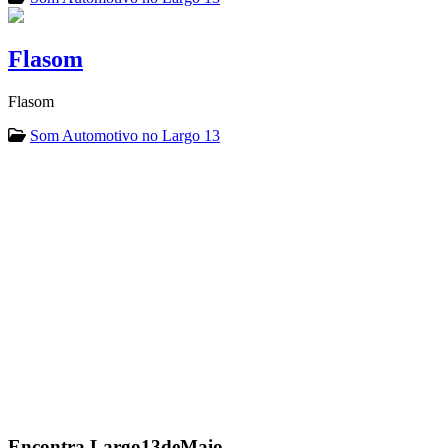
Flasom
Flasom
Som Automotivo no Largo 13
Encontra
Largo13deMaio