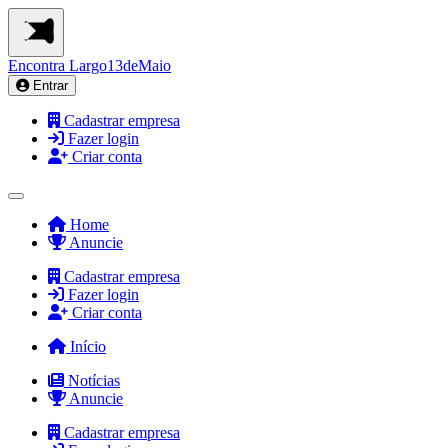
Encontra
Largo13deMaio
Entrar
Cadastrar empresa
Fazer login
Criar conta
Home
Anuncie
Cadastrar empresa
Fazer login
Criar conta
Início
Notícias
Anuncie
Cadastrar empresa