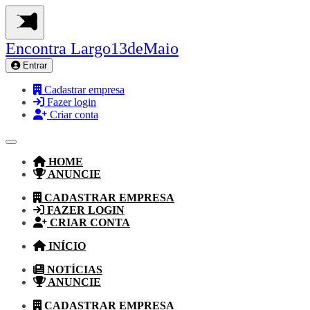
Encontra
Largo13deMaio
Entrar
Cadastrar empresa
Fazer login
Criar conta
HOME
ANUNCIE
CADASTRAR EMPRESA
FAZER LOGIN
CRIAR CONTA
INÍCIO
NOTÍCIAS
ANUNCIE
CADASTRAR EMPRESA