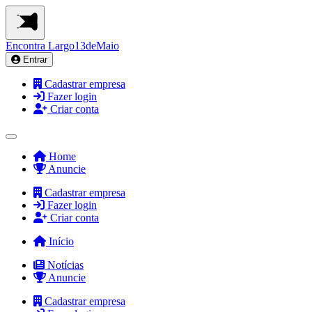
Encontra
Largo13deMaio
Entrar
Cadastrar empresa
Fazer login
Criar conta
Home
Anuncie
Cadastrar empresa
Fazer login
Criar conta
Início
Notícias
Anuncie
Cadastrar empresa