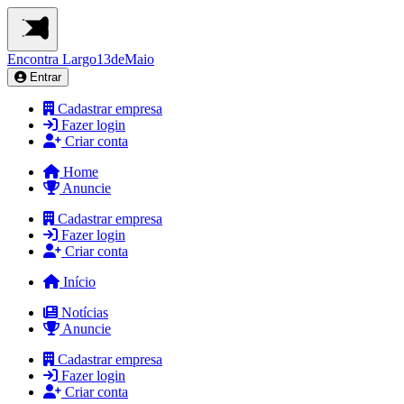
Encontra
Largo13deMaio
Entrar
Cadastrar empresa
Fazer login
Criar conta
Home
Anuncie
Cadastrar empresa
Fazer login
Criar conta
Início
Notícias
Anuncie
Cadastrar empresa
Fazer login
Criar conta