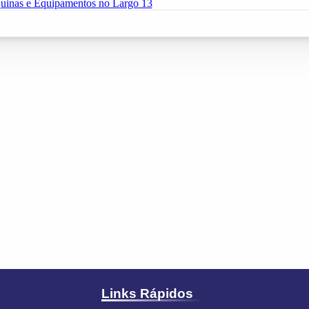
uinas e Equipamentos no Largo 13
Links Rápidos