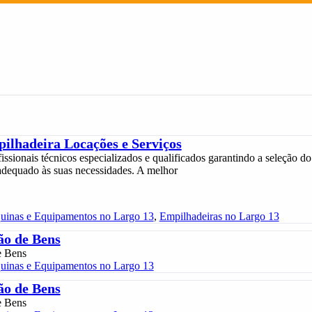
ilhadeira Locações e Serviços
sionais técnicos especializados e qualificados garantindo a seleção do
dequado às suas necessidades. A melhor
uinas e Equipamentos no Largo 13
,
Empilhadeiras no Largo 13
ão de Bens
e Bens
uinas e Equipamentos no Largo 13
ão de Bens
e Bens