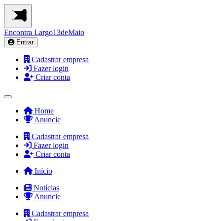
Encontra
Largo13deMaio
Entrar
Cadastrar empresa
Fazer login
Criar conta
Home
Anuncie
Cadastrar empresa
Fazer login
Criar conta
Início
Notícias
Anuncie
Cadastrar empresa