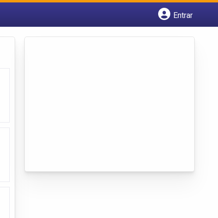
Entrar
Cadastrar empresa
Fazer login
Criar conta