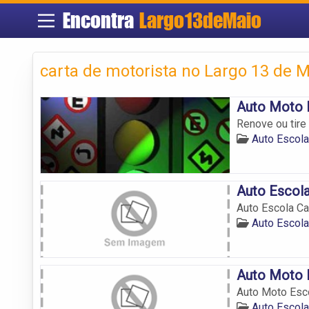
Encontra
Largo13deMaio
carta de motorista no Largo 13 de 
Auto Moto 
Renove ou tire
Auto Escola
Auto Escola
Auto Escola Ca
Auto Escola
Auto Moto 
Auto Moto Esc
Auto Escola