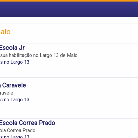
Maio
Escola Jr
 sua habilitação no Largo 13 de Maio.
s no Largo 13
 Caravele
ravele
s no Largo 13
Escola Correa Prado
ola Correa Prado
s no Largo 13