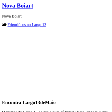
Nova Boiart
Nova Boiart
Frigoríficos no Largo 13
Encontra
Largo13deMaio