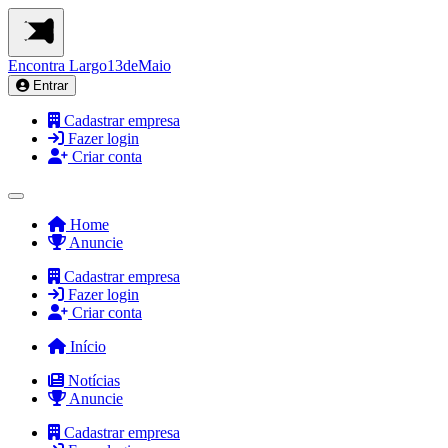
Encontra
Largo13deMaio
Entrar
Cadastrar empresa
Fazer login
Criar conta
Home
Anuncie
Cadastrar empresa
Fazer login
Criar conta
Início
Notícias
Anuncie
Cadastrar empresa