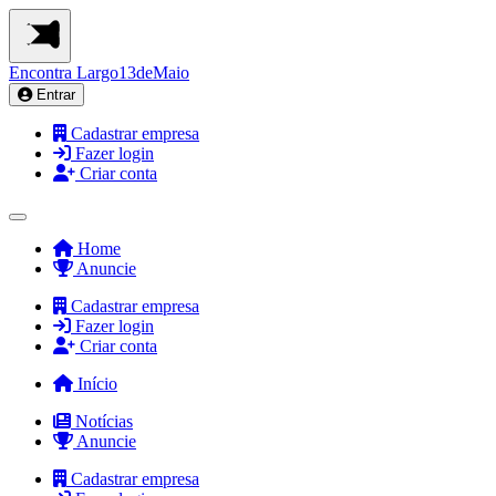
Encontra
Largo13deMaio
Entrar
Cadastrar empresa
Fazer login
Criar conta
Home
Anuncie
Cadastrar empresa
Fazer login
Criar conta
Início
Notícias
Anuncie
Cadastrar empresa