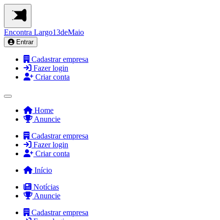
Encontra
Largo13deMaio
Entrar
Cadastrar empresa
Fazer login
Criar conta
Home
Anuncie
Cadastrar empresa
Fazer login
Criar conta
Início
Notícias
Anuncie
Cadastrar empresa