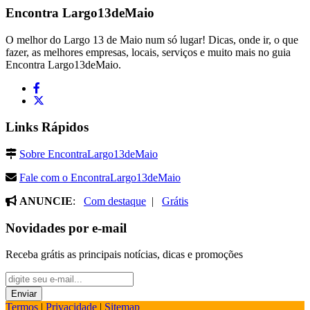
Encontra
Largo13deMaio
O melhor do Largo 13 de Maio num só lugar! Dicas, onde ir, o que
fazer, as melhores empresas, locais, serviços e muito mais no guia
Encontra Largo13deMaio.
Links Rápidos
Sobre EncontraLargo13deMaio
Fale com o EncontraLargo13deMaio
ANUNCIE
:
Com destaque
|
Grátis
Novidades por e-mail
Receba grátis as principais notícias, dicas e promoções
Termos
|
Privacidade
|
Sitemap