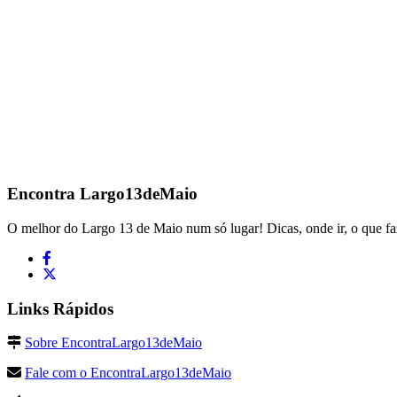
Encontra
Largo13deMaio
O melhor do Largo 13 de Maio num só lugar! Dicas, onde ir, o que fa
Links Rápidos
Sobre EncontraLargo13deMaio
Fale com o EncontraLargo13deMaio