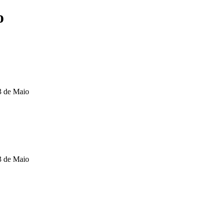
o
3 de Maio
3 de Maio