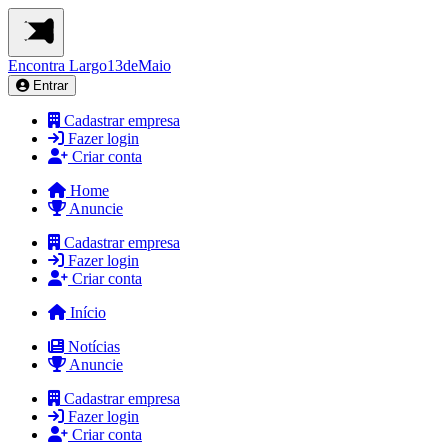
Encontra
Largo13deMaio
Entrar
Cadastrar empresa
Fazer login
Criar conta
Home
Anuncie
Cadastrar empresa
Fazer login
Criar conta
Início
Notícias
Anuncie
Cadastrar empresa
Fazer login
Criar conta