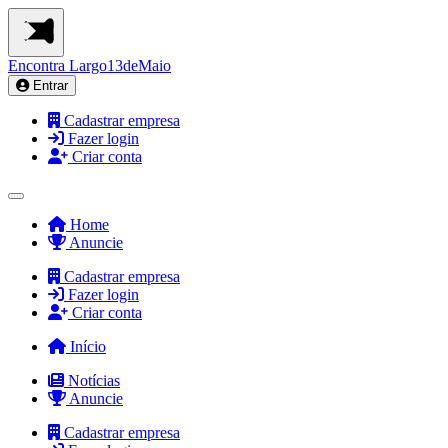
Encontra
Largo13deMaio
Entrar
Cadastrar empresa
Fazer login
Criar conta
Home
Anuncie
Cadastrar empresa
Fazer login
Criar conta
Início
Notícias
Anuncie
Cadastrar empresa