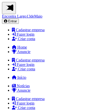
Encontra
Largo13deMaio
Entrar
Cadastrar empresa
Fazer login
Criar conta
Home
Anuncie
Cadastrar empresa
Fazer login
Criar conta
Início
Notícias
Anuncie
Cadastrar empresa
Fazer login
Criar conta