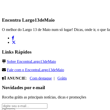
Encontra
Largo13deMaio
O melhor do Largo 13 de Maio num só lugar! Dicas, onde ir, o que fa
Links Rápidos
Sobre EncontraLargo13deMaio
Fale com o EncontraLargo13deMaio
ANUNCIE
:
Com destaque
|
Grátis
Novidades por e-mail
Receba grátis as principais notícias, dicas e promoções