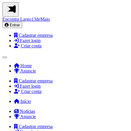
Encontra
Largo13deMaio
Entrar
Cadastrar empresa
Fazer login
Criar conta
Home
Anuncie
Cadastrar empresa
Fazer login
Criar conta
Início
Notícias
Anuncie
Cadastrar empresa