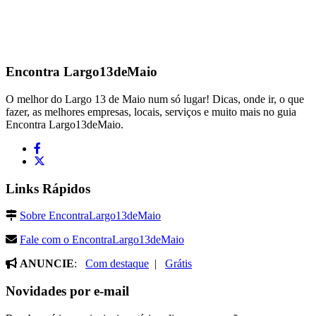
Encontra
Largo13deMaio
O melhor do Largo 13 de Maio num só lugar! Dicas, onde ir, o que
fazer, as melhores empresas, locais, serviços e muito mais no guia
Encontra Largo13deMaio.
Links Rápidos
Sobre EncontraLargo13deMaio
Fale com o EncontraLargo13deMaio
ANUNCIE
:
Com destaque
|
Grátis
Novidades por e-mail