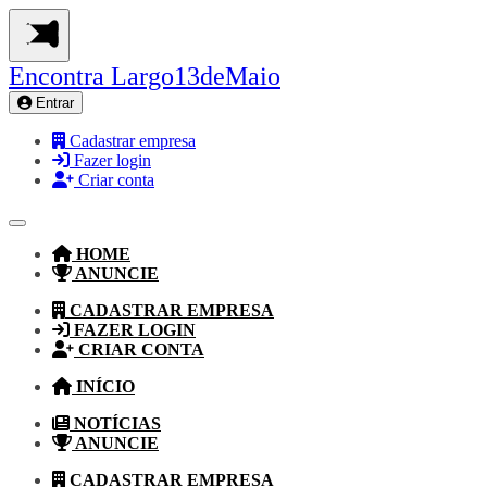
Encontra
Largo13deMaio
Entrar
Cadastrar empresa
Fazer login
Criar conta
HOME
ANUNCIE
CADASTRAR EMPRESA
FAZER LOGIN
CRIAR CONTA
INÍCIO
NOTÍCIAS
ANUNCIE
CADASTRAR EMPRESA