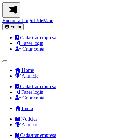
Encontra
Largo13deMaio
Entrar
Cadastrar empresa
Fazer login
Criar conta
Home
Anuncie
Cadastrar empresa
Fazer login
Criar conta
Início
Notícias
Anuncie
Cadastrar empresa