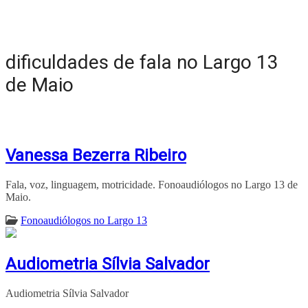
dificuldades de fala no Largo 13
de Maio
Vanessa Bezerra Ribeiro
Fala, voz, linguagem, motricidade. Fonoaudiólogos no Largo 13 de
Maio.
Fonoaudiólogos no Largo 13
Audiometria Sílvia Salvador
Audiometria Sílvia Salvador