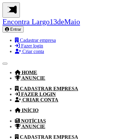
Encontra
Largo13deMaio
Entrar
Cadastrar empresa
Fazer login
Criar conta
HOME
ANUNCIE
CADASTRAR EMPRESA
FAZER LOGIN
CRIAR CONTA
INÍCIO
NOTÍCIAS
ANUNCIE
CADASTRAR EMPRESA